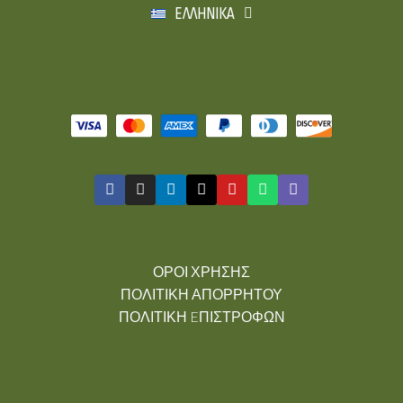
ΕΛΛΗΝΙΚΆ
ΌΡΟΙ ΧΡΉΣΗΣ
ΠΟΛΙΤΙΚΉ ΑΠΟΡΡΉΤΟΥ
ΠΟΛΙΤΙΚΉ EΠΙΣΤΡΟΦΏΝ