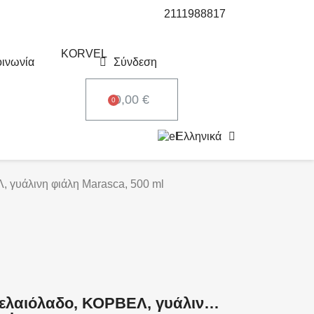
2111988817
οινωνία
Σύνδεση
0,00 €
Ελληνικά
, γυάλινη φιάλη Marasca, 500 ml
 ελαιόλαδο, ΚΟΡΒΕΛ, γυάλινη