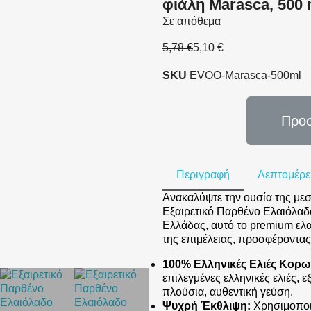
φιάλη Marasca, 500 
Σε απόθεμα
5,78 €
5,10 €
SKU
EVOO-Marasca-500ml
Προσ
Περιγραφή
Λεπτομέρε
Ανακαλύψτε την ουσία της με
Εξαιρετικό Παρθένο Ελαιόλαδ
Ελλάδας, αυτό το premium ελα
της επιμέλειας, προσφέροντας
100% Ελληνικές Ελιές Κορω
επιλεγμένες ελληνικές ελιές, 
πλούσια, αυθεντική γεύση.
Ψυχρή Έκθλιψη:
Χρησιμοποιώ