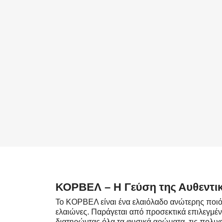
ΚΟΡΒΕΛ – Η Γεύση της Αυθεντι
Το ΚΟΡΒΕΛ είναι ένα ελαιόλαδο ανώτερης ποιό
ελαιώνες. Παράγεται από προσεκτικά επιλεγμένε
διατηρώντας όλα τα φυσικά αρώματα, τις πολυ