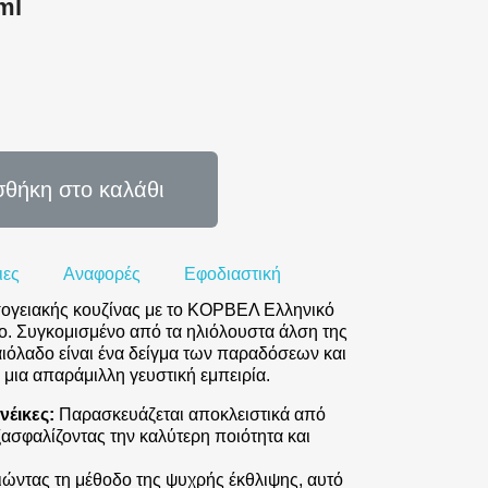
ml
θήκη στο καλάθι
ιες
Αναφορές
Εφοδιαστική
σογειακής κουζίνας με το ΚΟΡΒΕΛ Ελληνικό
ο. Συγκομισμένο από τα ηλιόλουστα άλση της
ιόλαδο είναι ένα δείγμα των παραδόσεων και
 μια απαράμιλλη γευστική εμπειρία.
νέικες:
Παρασκευάζεται αποκλειστικά από
εξασφαλίζοντας την καλύτερη ποιότητα και
ντας τη μέθοδο της ψυχρής έκθλιψης, αυτό