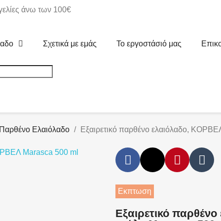
ελίες άνω των 100€
λαδο
Σχετικά με εμάς
Το εργοστάσιό μας
Επικ
 Παρθένο Ελαιόλαδο
Εξαιρετικό παρθένο ελαιόλαδο, ΚΟΡΒΕΛ
Εκπτωση
Εξαιρετικό παρθένο