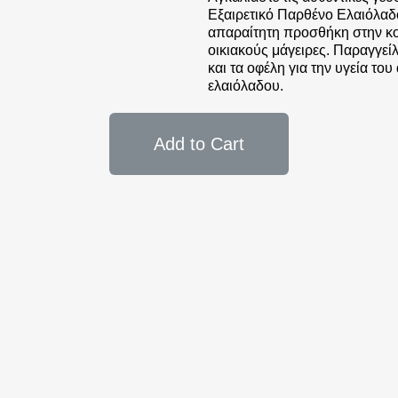
Εξαιρετικό Παρθένο Ελαιόλαδο.
απαραίτητη προσθήκη στην κου
οικιακούς μάγειρες. Παραγγείλ
και τα οφέλη για την υγεία το
ελαιόλαδου.
Add to Cart